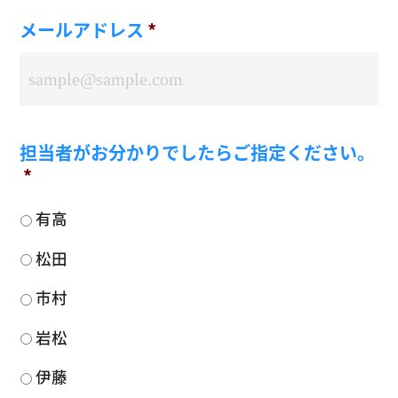
メールアドレス
*
担当者がお分かりでしたらご指定ください。
*
有高
松田
市村
岩松
伊藤