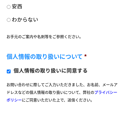
安西
わからない
お手元のご案内や名刺等をご参照ください。
個人情報の取り扱いについて
*
個人情報の取り扱いに同意する
お問い合わせに際してご入力いただきました、お名前、メールア
ドレスなどの個人情報の取り扱いについて、弊社の
プライバシー
ポリシー
にご同意いただいた上で、送信ください。