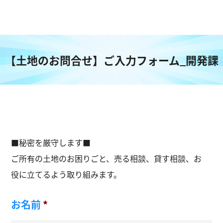
【土地のお問合せ】ご入力フォーム_開発課
■秘密を厳守します■
ご所有の土地のお困りごと、売る相談、貸す相談、お
役に立てるよう取り組みます。
お名前
*